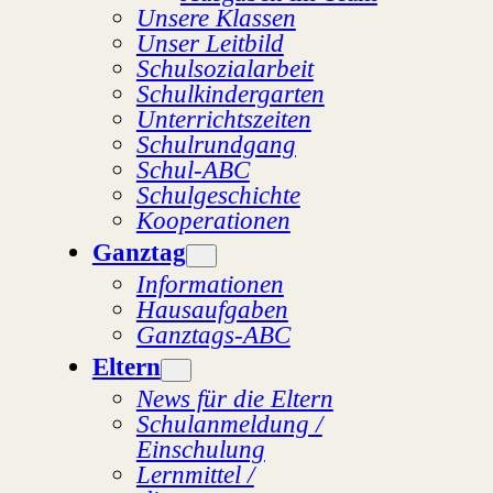
Unsere Klassen
Unser Leitbild
Schulsozialarbeit
Schulkindergarten
Unterrichtszeiten
Schulrundgang
Schul-ABC
Schulgeschichte
Kooperationen
Ganztag
Informationen
Hausaufgaben
Ganztags-ABC
Eltern
News für die Eltern
Schulanmeldung /
Einschulung
Lernmittel /