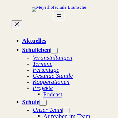
Zum
Inhalt
springen
Aktuelles
Schulleben
Veranstaltungen
Termine
Ferientage
Gesunde Stunde
Kooperationen
Projekte
Podcast
Schule
Unser Team
Aufgaben im Team