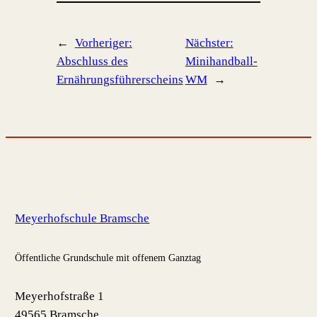
←
Vorheriger:
Nächster:
Abschluss des
Minihandball-
Ernährungsführerscheins
WM
→
Meyerhofschule Bramsche
Öffentliche Grundschule mit offenem Ganztag
Meyerhofstraße 1
49565 Bramsche