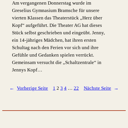
Am vergangenen Donnerstag wurde im
Greselius Gymnasium Bramsche für unsere
vierten Klassen das Theaterstück „Herz über
Kopf“ aufgeführt. Die Theater AG hat dieses
Stück selbst geschrieben und eingeübt. Jenny,
ein 14-jähriges Mädchen, hat ihren ersten
Schultag nach den Ferien vor sich und ihre
Gefühle und Gedanken spielen verrückt.
Gemeinsam versucht die „Schaltzentrale“ in
Jennys Kopf…
←
Vorherige Seite
1
2
3
4
…
22
Nächste Seite
→