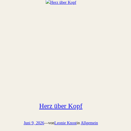
Herz über Kopf
Juni 9, 2026
—
von
Leonie Knost
in
Allgemein