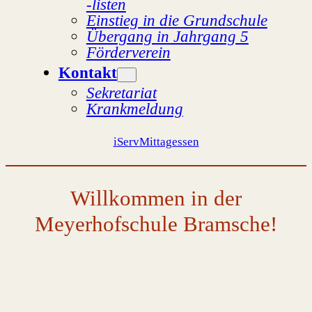
-listen
Einstieg in die Grundschule
Übergang in Jahrgang 5
Förderverein
Kontakt
Sekretariat
Krankmeldung
iServ
Mittagessen
Willkommen in der
Meyerhofschule Bramsche!