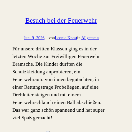
Besuch bei der Feuerwehr
Juni 9, 2026
—
von
Leonie Knost
in
Allgemein
Für unsere dritten Klassen ging es in der
letzten Woche zur Freiwilligen Feuerwehr
Bramsche. Die Kinder durften die
Schutzkleidung anprobieren, ein
Feuerwehrauto von innen begutachten, in
einer Rettungstrage Probeliegen, auf eine
Drehleiter steigen und mit einem
Feuerwehrschlauch einen Ball abschießen.
Das war ganz schön spannend und hat super
viel Spaß gemacht!