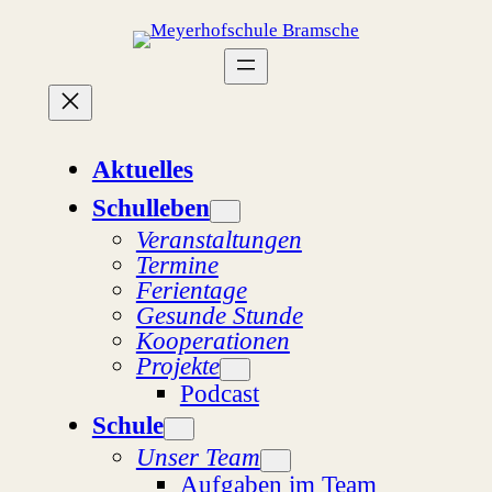
Zum
Inhalt
springen
Aktuelles
Schulleben
Veranstaltungen
Termine
Ferientage
Gesunde Stunde
Kooperationen
Projekte
Podcast
Schule
Unser Team
Aufgaben im Team