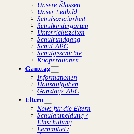
Unsere Klassen
Unser Leitbild
Schulsozialarbeit
Schulkindergarten
Unterrichtszeiten
Schulrundgang
Schul-ABC
Schulgeschichte
Kooperationen
Ganztag
Informationen
Hausaufgaben
Ganztags-ABC
Eltern
News für die Eltern
Schulanmeldung /
Einschulung
Lernmittel /