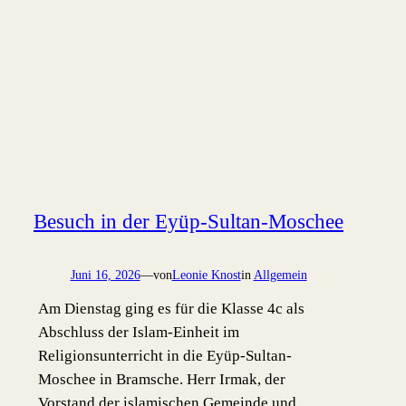
Besuch in der Eyüp-Sultan-Moschee
Juni 16, 2026
—
von
Leonie Knost
in
Allgemein
Am Dienstag ging es für die Klasse 4c als
Abschluss der Islam-Einheit im
Religionsunterricht in die Eyüp-Sultan-
Moschee in Bramsche. Herr Irmak, der
Vorstand der islamischen Gemeinde und