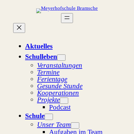
Zum
Inhalt
springen
Aktuelles
Schulleben
Veranstaltungen
Termine
Ferientage
Gesunde Stunde
Kooperationen
Projekte
Podcast
Schule
Unser Team
Aufgaben im Team