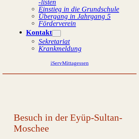
-listen
Einstieg in die Grundschule
Übergang in Jahrgang 5
Förderverein
Kontakt
Sekretariat
Krankmeldung
iServ
Mittagessen
Besuch in der Eyüp-Sultan-
Moschee