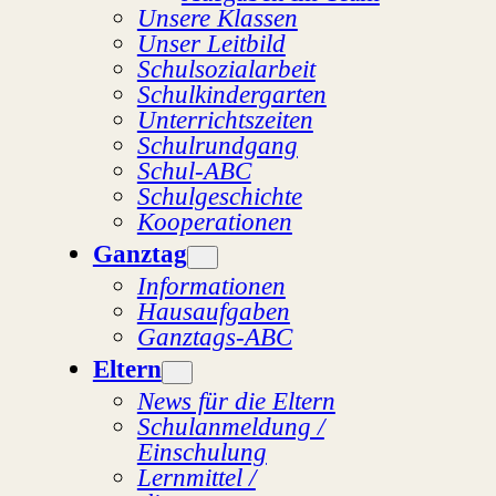
Unsere Klassen
Unser Leitbild
Schulsozialarbeit
Schulkindergarten
Unterrichtszeiten
Schulrundgang
Schul-ABC
Schulgeschichte
Kooperationen
Ganztag
Informationen
Hausaufgaben
Ganztags-ABC
Eltern
News für die Eltern
Schulanmeldung /
Einschulung
Lernmittel /