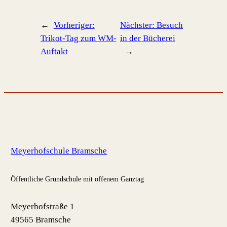
←
Vorheriger:
Nächster:
Besuch
Trikot-Tag zum WM-
in der Bücherei
Auftakt
→
Meyerhofschule Bramsche
Öffentliche Grundschule mit offenem Ganztag
Meyerhofstraße 1
49565 Bramsche