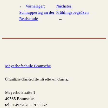
←
Vorheriger:
Nächster:
Schnuppertag an der
Frühlingsbegrüßen
Realschule
→
Meyerhofschule Bramsche
Öffentliche Grundschule mit offenem Ganztag
Meyerhofstraße 1
49565 Bramsche
tel.: +49 5461 – 705 552