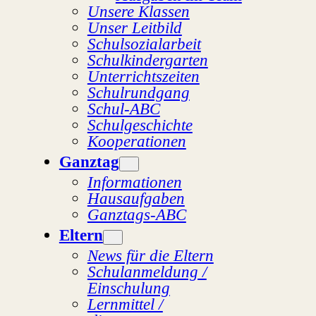
Unsere Klassen
Unser Leitbild
Schulsozialarbeit
Schulkindergarten
Unterrichtszeiten
Schulrundgang
Schul-ABC
Schulgeschichte
Kooperationen
Ganztag
Informationen
Hausaufgaben
Ganztags-ABC
Eltern
News für die Eltern
Schulanmeldung /
Einschulung
Lernmittel /