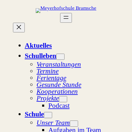
Zum
Inhalt
springen
Aktuelles
Schulleben
Veranstaltungen
Termine
Ferientage
Gesunde Stunde
Kooperationen
Projekte
Podcast
Schule
Unser Team
Aufgaben im Team