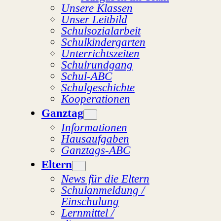
Unsere Klassen
Unser Leitbild
Schulsozialarbeit
Schulkindergarten
Unterrichtszeiten
Schulrundgang
Schul-ABC
Schulgeschichte
Kooperationen
Ganztag
Informationen
Hausaufgaben
Ganztags-ABC
Eltern
News für die Eltern
Schulanmeldung /
Einschulung
Lernmittel /