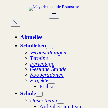
Zum
Inhalt
springen
Aktuelles
Schulleben
Veranstaltungen
Termine
Ferientage
Gesunde Stunde
Kooperationen
Projekte
Podcast
Schule
Unser Team
Aufgaben im Team