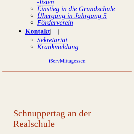
-listen
Einstieg in die Grundschule
Übergang in Jahrgang 5
Förderverein
Kontakt
Sekretariat
Krankmeldung
iServ
Mittagessen
Schnuppertag an der
Realschule